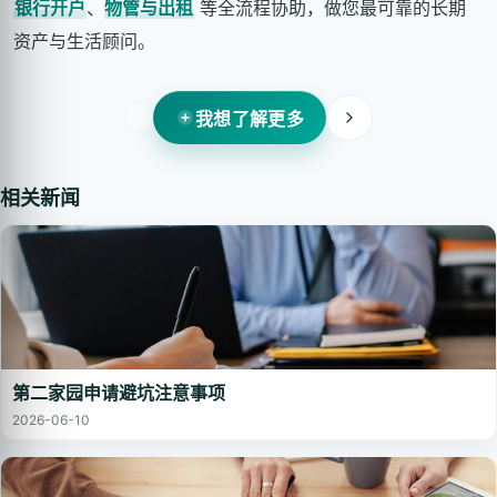
银行开户
、
物管与出租
等全流程协助，做您最可靠的长期
资产与生活顾问。
我想了解更多
相关新闻
第二家园申请避坑注意事项
2026-06-10