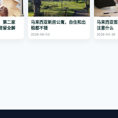
，第二家
马来西亚新房公寓，自住和出
马来西亚签
居留全解
租都不错
注意什么
2026-06-03
2026-05-29