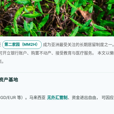
亚
成为亚洲最受关注的长期居留制度之一。
第二家园（MM2H）
可开立银行账户、购置不动产、接受教育与医疗服务。 本文以
点。
外资产基地
GD/EUR 等）。马来西亚
无外汇管制
、资金进出自由， 可因