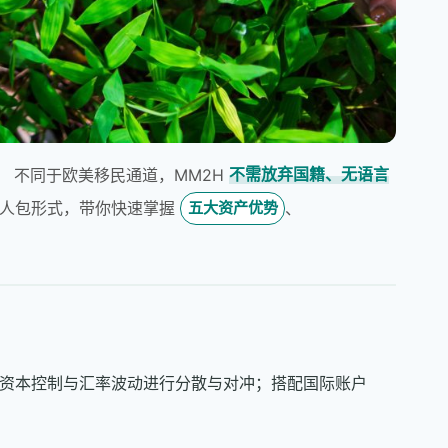
 不同于欧美移民通道，MM2H
不需放弃国籍、无语言
懒人包形式，带你快速掌握
、
五大资产优势
应资本控制与汇率波动进行分散与对冲；搭配国际账户