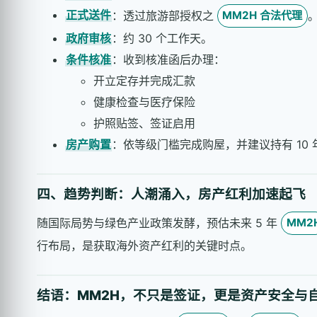
正式送件
：透过旅游部授权之
MM2H 合法代理
政府审核
：约 30 个工作天。
条件核准
：收到核准函后办理：
开立定存并完成汇款
健康检查与医疗保险
护照贴签、签证启用
房产购置
：依等级门槛完成购屋，并建议持有 10 
四、趋势判断：人潮涌入，房产红利加速起飞
随国际局势与绿色产业政策发酵，预估未来 5 年
MM2
行布局，是获取海外资产红利的关键时点。
结语：MM2H，不只是签证，更是资产安全与