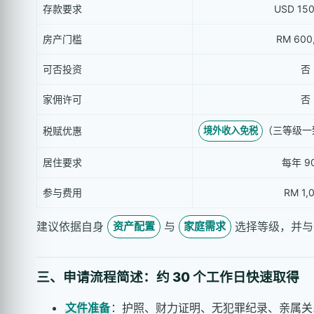
存款要求
USD 150
房产门槛
RM 600
可否投资
否
家佣许可
否
（三等级一
税赋优惠
境外收入免税
居住要求
每年 9
参与费用
RM 1,
建议依据自身
与
选择等级，并与
资产配置
家庭需求
三、申请流程简述：约 30 个工作日快速取得
文件准备
：护照、财力证明、无犯罪纪录、亲属关