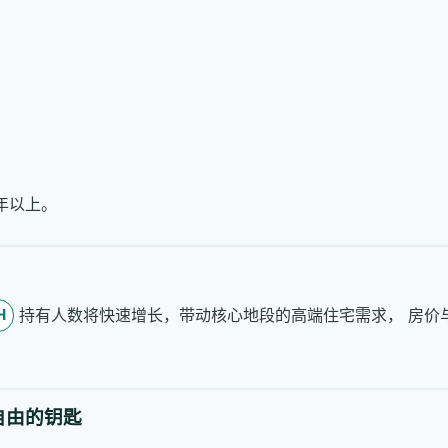
。
年以上。
持有人数将快速增长，带动核心地段的高端住宅需求， 房价
H
自由的钥匙