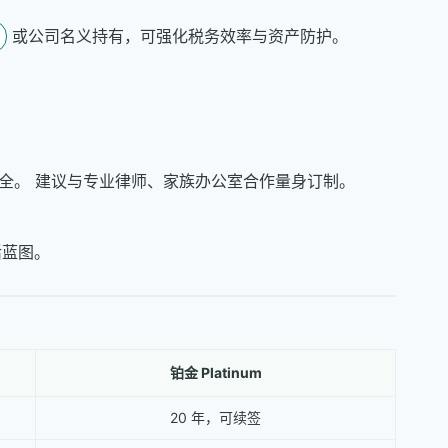
或公司名义持有，可强化税务效率与资产防护。
务安全。 建议与专业律师、家族办公室合作量身订制。
活蓝图。
铂金 Platinum
20 年，可续签