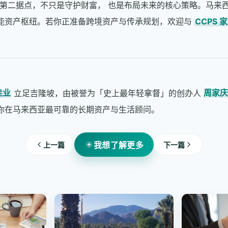
第二据点，不只是守护财富， 也是布局未来的核心策略。马来西
功能资产枢纽。若你正准备跨境资产与传承规划，欢迎与
CCPS 
佳业
立足吉隆坡，由被誉为「史上最年轻拿督」的创办人
周家
你在马来西亚最可靠的长期资产与生活顾问。
我想了解更多
上一篇
下一篇