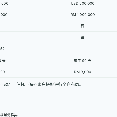
,000
USD 500,000
,000
RM 1,000,000
否
否
致）
0 天
每年 90 天
000
RM 3,000
不动产、信托与海外账户搭配进行全盘布局。
系证明等。