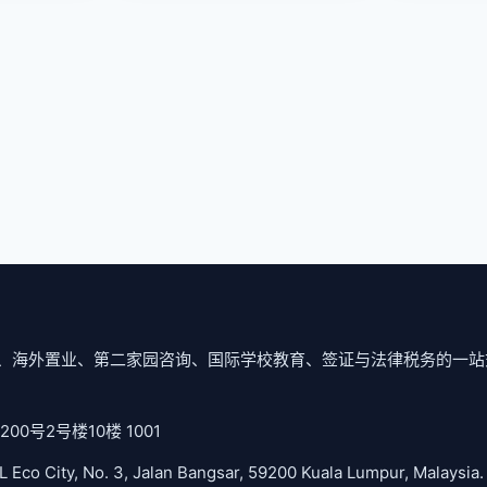
、海外置业、第二家园咨询、国际学校教育、签证与法律税务的一站
号2号楼10楼 1001
ity, No. 3, Jalan Bangsar, 59200 Kuala Lumpur, Malaysia.