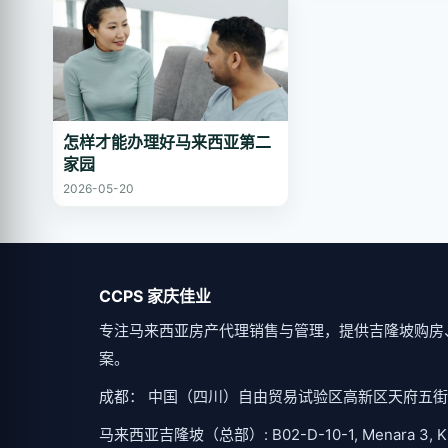
怎样才能办理好马来西亚第二
家园
2026-05-20
CCPS 家庆佳业
专注马来西亚房产代理销售与管理，提供吉隆坡购房
案。
成都： 中国（四川）自由贸易试验区高新区天府五街200
马来西亚吉隆坡（总部）: B02-D-10-1, Menara 3, KL Eco C