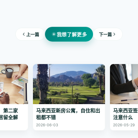
。
我想了解更多
上一篇
下一篇
，第二家
马来西亚新房公寓，自住和出
马来西亚签
居留全解
租都不错
注意什么
2026-06-03
2026-05-29