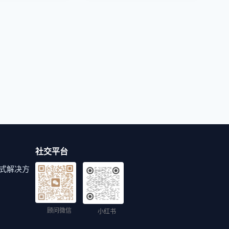
社交平台
式解决方
顾问微信
小红书