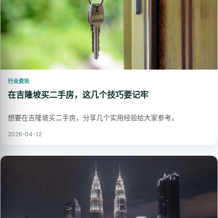
行业资讯
在吉隆坡买二手房，这几个技巧要记牢
想要在吉隆坡买二手房，分享几个实用经验给大家参考。
2026-04-12