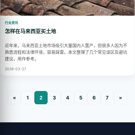
行业资讯
怎样在马来西亚买土地
近年来，马来西亚土地市场吸引大量国内人置产，但很多人因为不
熟悉流程和法律环境，容易踩雷。本文整理了几个常见误区及避坑
建议，用作参考。
2026-03-27
«
1
2
3
4
5
6
7
»